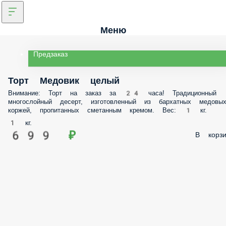
Меню
Предзаказ
Торт Медовик целый
Внимание: Торт на заказ за 24 часа! Традиционный многослойный десер
изготовленный из бархатных медовых коржей, пропитанных сметанным
кремом. Вес: 1 кг.
1 кг.
699 ₽
В корз