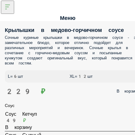
Меню
Крылышки в медово-горчичном соусе
Сочные куриные крылышки в медово-горчичном соусе - э
замечательное блюдо, которое отлично подойдет для
различных мероприятий и вечеринок. Сочные крылья в
сочетание с горчично-медовым соусом и посыпанные
кунжутом создают оригинальный вкус, который понравится
всем гостям.
L=6шт
XL=12шт
229 ₽
В корзи
Соус
Соус Кетчуп
49 ₽
В корзину