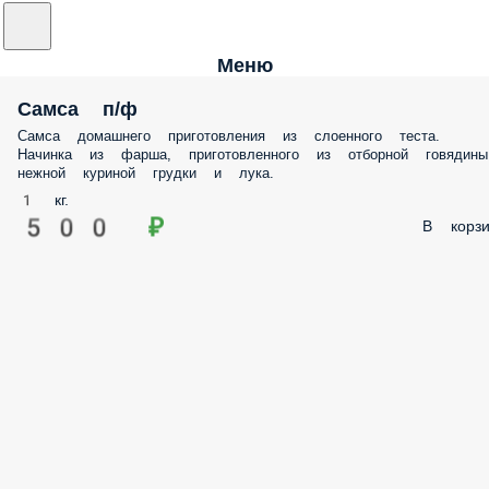
Меню
Самса п/ф
Самса домашнего приготовления из слоенного теста.
Начинка из фарша, приготовленного из отборной говядины
нежной куриной грудки и лука.
1 кг.
500 ₽
В корзи